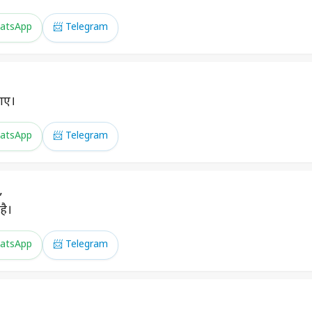
atsApp
📨 Telegram
जाए।
atsApp
📨 Telegram
,
है।
atsApp
📨 Telegram