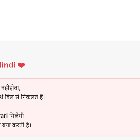
Hindi ❤️
हीं होता,
े दिल से निकलते हैं।
ari
मिलेगी
े बयां करती है।