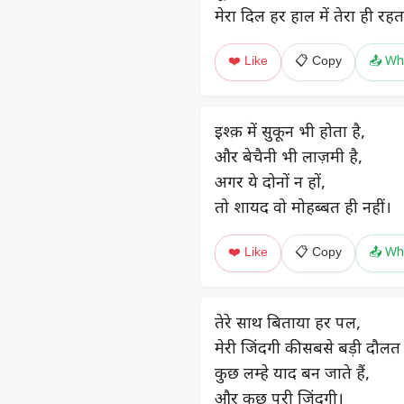
मेरा दिल हर हाल में तेरा ही रहत
❤️ Like
📋 Copy
📤 Wh
इश्क़ में सुकून भी होता है,
और बेचैनी भी लाज़मी है,
अगर ये दोनों न हों,
तो शायद वो मोहब्बत ही नहीं।
❤️ Like
📋 Copy
📤 Wh
तेरे साथ बिताया हर पल,
मेरी जिंदगी की सबसे बड़ी दौलत 
कुछ लम्हे याद बन जाते हैं,
और कुछ पूरी जिंदगी।