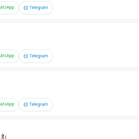
atsApp
📨 Telegram
atsApp
📨 Telegram
।
atsApp
📨 Telegram
है।