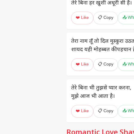
तेरे बिना हर खुशी अधूरी सी है।
❤️ Like
📋 Copy
📤 Wh
तेरा नाम लूँ तो दिल मुस्कुरा उठत
शायद यही मोहब्बत की पहचान ह
❤️ Like
📋 Copy
📤 Wh
तेरे बिना भी तुझसे प्यार करना,
मुझे आज भी आता है।
❤️ Like
📋 Copy
📤 Wh
Romantic Love Shay