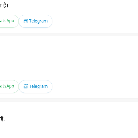
ा है।
atsApp
📨 Telegram
atsApp
📨 Telegram
है,