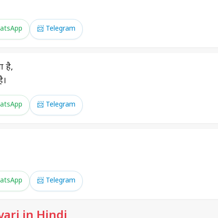
atsApp
📨 Telegram
ा है,
ै।
atsApp
📨 Telegram
atsApp
📨 Telegram
ari in Hindi