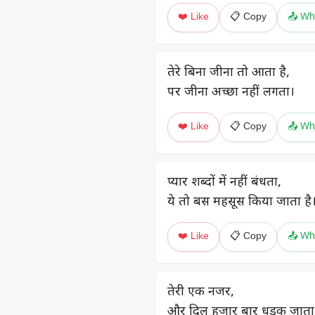
❤️ Like
📋 Copy
📤 Wh
तेरे बिना जीना तो आता है,
पर जीना अच्छा नहीं लगता।
❤️ Like
📋 Copy
📤 Wh
प्यार शब्दों में नहीं बंधता,
ये तो बस महसूस किया जाता है
❤️ Like
📋 Copy
📤 Wh
तेरी एक नजर,
और दिल हजार बार धड़क जाता 