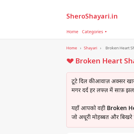
SheroShayari.in
Home
Categories ▾
Home
›
Shayari
›
Broken Heart S
💔 Broken Heart Sha
टूटे दिल की आवाज़ अक्सर खाम
मगर दर्द हर लफ्ज़ में साफ़ झ
यहाँ आपको वही
Broken He
जो अधूरी मोहब्बत और बिखरे 