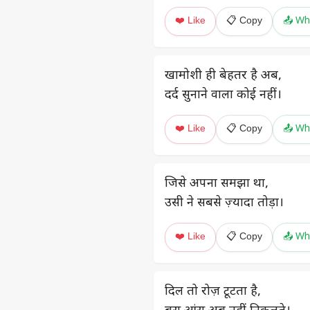
❤️ Like
📋 Copy
📤 Wh
खामोशी ही बेहतर है अब,
दर्द सुनाने वाला कोई नहीं।
❤️ Like
📋 Copy
📤 Wh
जिसे अपना समझा था,
उसी ने सबसे ज़्यादा तोड़ा।
❤️ Like
📋 Copy
📤 Wh
दिल तो रोज़ टूटता है,