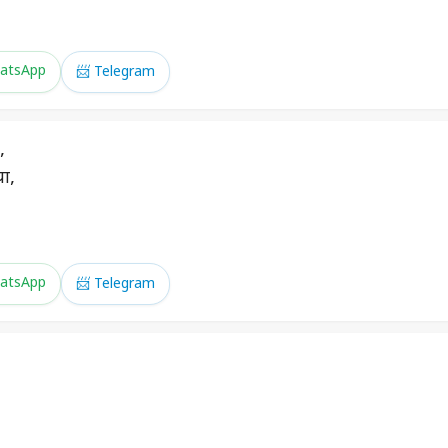
atsApp
📨 Telegram
,
या,
atsApp
📨 Telegram