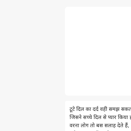
टूटे दिल का दर्द वही समझ सकता
जिसने सच्चे दिल से प्यार किया 
वरना लोग तो बस सलाह देते हैं,