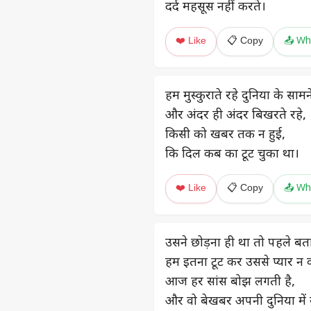
दर्द महसूस नहीं करते।
❤️ Like
📋 Copy
📤 Wh
हम मुस्कुराते रहे दुनिया के सामन
और अंदर ही अंदर बिखरते रहे,
किसी को खबर तक न हुई,
कि दिल कब का टूट चुका था।
❤️ Like
📋 Copy
📤 Wh
उसने छोड़ना ही था तो पहले बता
हम इतना टूट कर उससे प्यार न 
आज हर सांस बोझ लगती है,
और वो बेखबर अपनी दुनिया में 