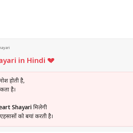
hayari
yari in Hindi 💔
ोश होती है,
लकता है।
art Shayari
मिलेगी
एहसासों को बयां करती है।