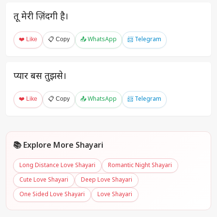
तू मेरी ज़िंदगी है।
❤️ Like
📋 Copy
📤 WhatsApp
📨 Telegram
प्यार बस तुझसे।
❤️ Like
📋 Copy
📤 WhatsApp
📨 Telegram
📚 Explore More Shayari
Long Distance Love Shayari
Romantic Night Shayari
Cute Love Shayari
Deep Love Shayari
One Sided Love Shayari
Love Shayari