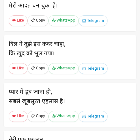
मेरी आदत बन चुका है।
❤️ Like
📋 Copy
📤 WhatsApp
📨 Telegram
दिल ने तुझे इस कदर चाहा,
कि खुद को भूल गया।
❤️ Like
📋 Copy
📤 WhatsApp
📨 Telegram
प्यार में डूब जाना ही,
सबसे खूबसूरत एहसास है।
❤️ Like
📋 Copy
📤 WhatsApp
📨 Telegram