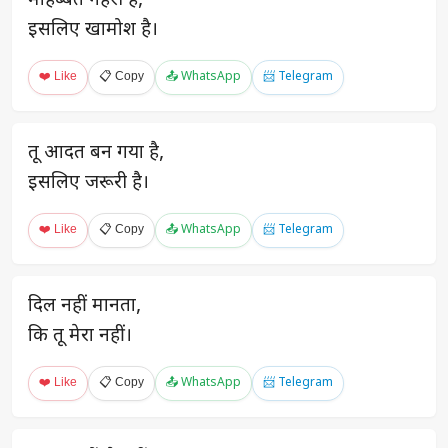
मोहब्बत गहरी है,
इसलिए खामोश है।
❤️ Like
📋 Copy
📤 WhatsApp
📨 Telegram
तू आदत बन गया है,
इसलिए जरूरी है।
❤️ Like
📋 Copy
📤 WhatsApp
📨 Telegram
दिल नहीं मानता,
कि तू मेरा नहीं।
❤️ Like
📋 Copy
📤 WhatsApp
📨 Telegram