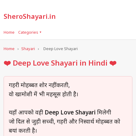
SheroShayari.in
Home
Categories ▾
Home
›
Shayari
›
Deep Love Shayari
❤️ Deep Love Shayari in Hindi ❤️
गहरी मोहब्बत शोर नहीं करती,
वो खामोशी में भी महसूस होती है।
यहाँ आपको वही
Deep Love Shayari
मिलेगी
जो दिल से जुड़ी सच्ची, गहरी और निस्वार्थ मोहब्बत को
बयां करती है।