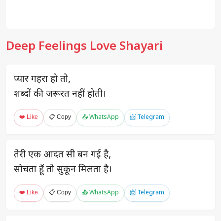
Deep Feelings Love Shayari
प्यार गहरा हो तो,
शब्दों की जरूरत नहीं होती।
❤️ Like
📋 Copy
📤 WhatsApp
📨 Telegram
तेरी एक आदत सी बन गई है,
सोचता हूँ तो सुकून मिलता है।
❤️ Like
📋 Copy
📤 WhatsApp
📨 Telegram