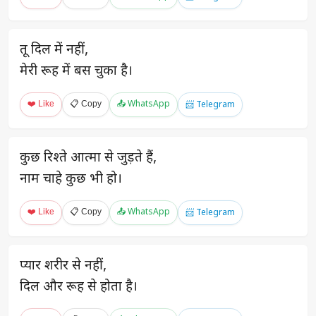
तू दिल में नहीं,
मेरी रूह में बस चुका है।
❤️ Like
📋 Copy
📤 WhatsApp
📨 Telegram
कुछ रिश्ते आत्मा से जुड़ते हैं,
नाम चाहे कुछ भी हो।
❤️ Like
📋 Copy
📤 WhatsApp
📨 Telegram
प्यार शरीर से नहीं,
दिल और रूह से होता है।