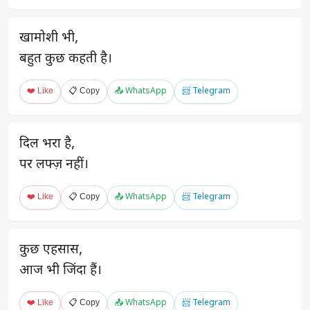
खामोशी भी,
बहुत कुछ कहती है।
❤️ Like
📋 Copy
📤 WhatsApp
📨 Telegram
दिल भरा है,
पर लफ्ज़ नहीं।
❤️ Like
📋 Copy
📤 WhatsApp
📨 Telegram
कुछ एहसास,
आज भी जिंदा हैं।
❤️ Like
📋 Copy
📤 WhatsApp
📨 Telegram