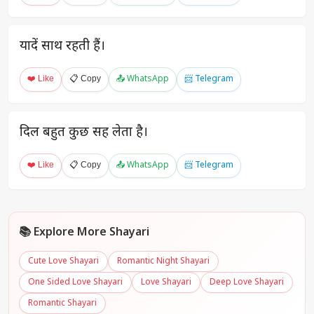
यादें साथ रहती हैं।
❤️ Like
📋 Copy
📤 WhatsApp
📨 Telegram
दिल बहुत कुछ सह लेता है।
❤️ Like
📋 Copy
📤 WhatsApp
📨 Telegram
📚 Explore More Shayari
Cute Love Shayari
Romantic Night Shayari
One Sided Love Shayari
Love Shayari
Deep Love Shayari
Romantic Shayari