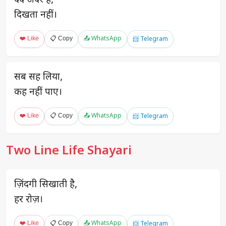
दर्द अंदर है,
दिखता नहीं।
❤️ Like
📋 Copy
📤 WhatsApp
📨 Telegram
सब सह लिया,
कह नहीं पाए।
❤️ Like
📋 Copy
📤 WhatsApp
📨 Telegram
Two Line Life Shayari
ज़िंदगी सिखाती है,
हर रोज़।
❤️ Like
📋 Copy
📤 WhatsApp
📨 Telegram