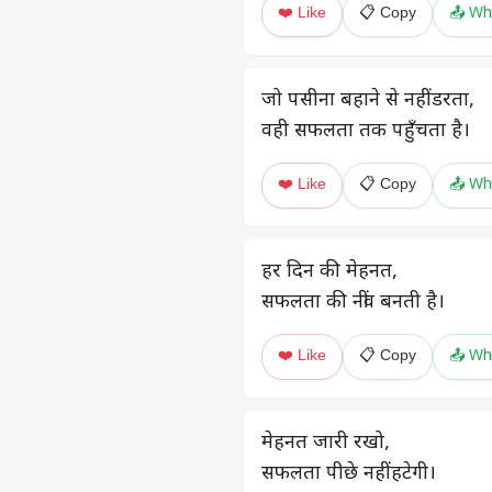
❤️ Like
📋 Copy
📤 Wh
जो पसीना बहाने से नहीं डरता,
वही सफलता तक पहुँचता है।
❤️ Like
📋 Copy
📤 Wh
हर दिन की मेहनत,
सफलता की नींव बनती है।
❤️ Like
📋 Copy
📤 Wh
मेहनत जारी रखो,
सफलता पीछे नहीं हटेगी।