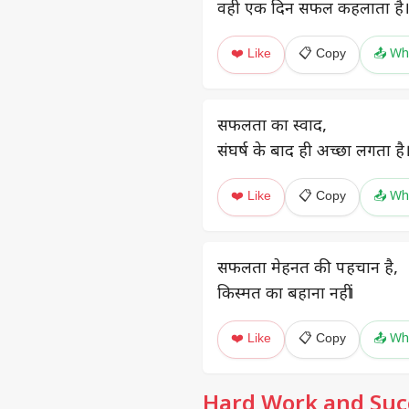
वही एक दिन सफल कहलाता है
❤️ Like
📋 Copy
📤 Wh
सफलता का स्वाद,
संघर्ष के बाद ही अच्छा लगता है
❤️ Like
📋 Copy
📤 Wh
सफलता मेहनत की पहचान है,
किस्मत का बहाना नहीं।
❤️ Like
📋 Copy
📤 Wh
Hard Work and Suc