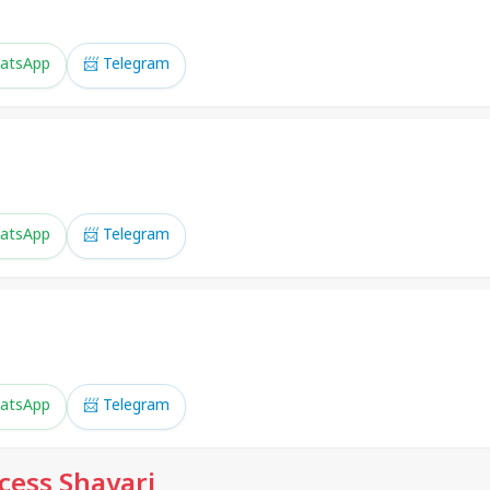
।
atsApp
📨 Telegram
।
atsApp
📨 Telegram
atsApp
📨 Telegram
cess Shayari