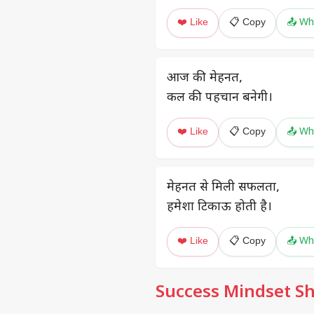
❤️ Like
📋 Copy
📤 Wh
आज की मेहनत,
कल की पहचान बनेगी।
❤️ Like
📋 Copy
📤 Wh
मेहनत से मिली सफलता,
हमेशा टिकाऊ होती है।
❤️ Like
📋 Copy
📤 Wh
Success Mindset Sh