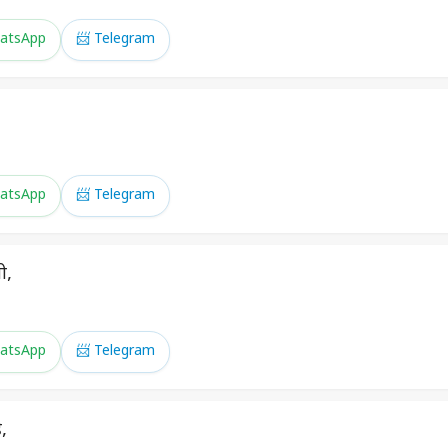
atsApp
📨 Telegram
atsApp
📨 Telegram
ी,
atsApp
📨 Telegram
,