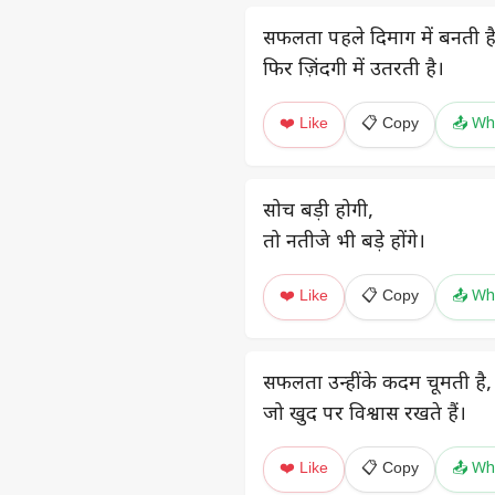
सफलता पहले दिमाग में बनती है
फिर ज़िंदगी में उतरती है।
❤️ Like
📋 Copy
📤 Wh
सोच बड़ी होगी,
तो नतीजे भी बड़े होंगे।
❤️ Like
📋 Copy
📤 Wh
सफलता उन्हीं के कदम चूमती है,
जो खुद पर विश्वास रखते हैं।
❤️ Like
📋 Copy
📤 Wh