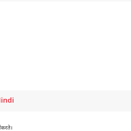
Hindi
 करते।