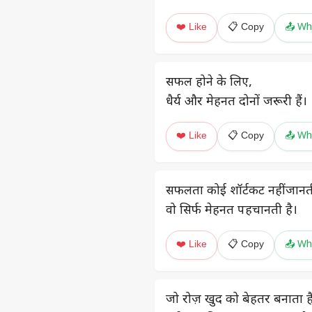
❤️ Like
📋 Copy
📤 Wh
सफल होने के लिए,
धैर्य और मेहनत दोनों जरूरी हैं।
❤️ Like
📋 Copy
📤 Wh
सफलता कोई शॉर्टकट नहीं जानत
वो सिर्फ मेहनत पहचानती है।
❤️ Like
📋 Copy
📤 Wh
जो रोज़ खुद को बेहतर बनाता है