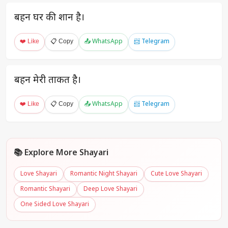
बहन घर की शान है।
❤️ Like
📋 Copy
📤 WhatsApp
📨 Telegram
बहन मेरी ताकत है।
❤️ Like
📋 Copy
📤 WhatsApp
📨 Telegram
📚 Explore More Shayari
Love Shayari
Romantic Night Shayari
Cute Love Shayari
Romantic Shayari
Deep Love Shayari
One Sided Love Shayari