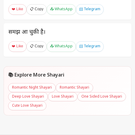
❤️ Like
📋 Copy
📤 WhatsApp
📨 Telegram
समझ आ चुकी है।
❤️ Like
📋 Copy
📤 WhatsApp
📨 Telegram
📚 Explore More Shayari
Romantic Night Shayari
Romantic Shayari
Deep Love Shayari
Love Shayari
One Sided Love Shayari
Cute Love Shayari