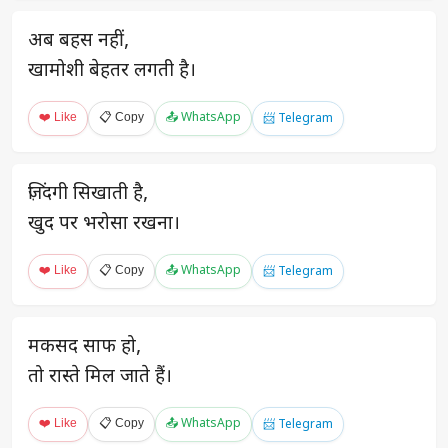
अब बहस नहीं,
खामोशी बेहतर लगती है।
❤️ Like
📋 Copy
📤 WhatsApp
📨 Telegram
ज़िंदगी सिखाती है,
खुद पर भरोसा रखना।
❤️ Like
📋 Copy
📤 WhatsApp
📨 Telegram
मकसद साफ हो,
तो रास्ते मिल जाते हैं।
❤️ Like
📋 Copy
📤 WhatsApp
📨 Telegram