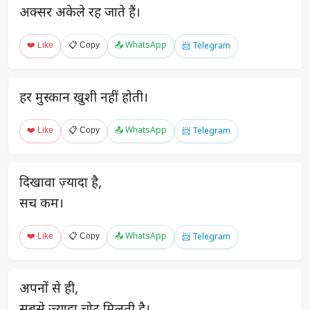
अक्सर अकेले रह जाते हैं।
❤️ Like
📋 Copy
📤 WhatsApp
📨 Telegram
हर मुस्कान खुशी नहीं होती।
❤️ Like
📋 Copy
📤 WhatsApp
📨 Telegram
दिखावा ज़्यादा है,
सच कम।
❤️ Like
📋 Copy
📤 WhatsApp
📨 Telegram
अपनों से ही,