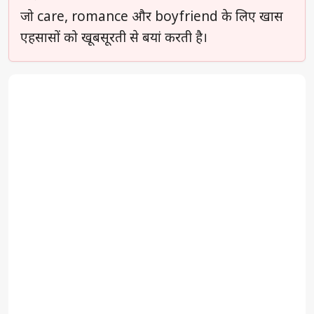
जो care, romance और boyfriend के लिए खास
एहसासों को खूबसूरती से बयां करती है।