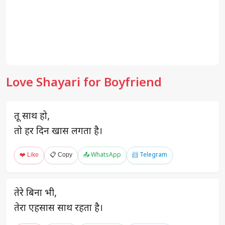
Love Shayari for Boyfriend
तू साथ हो,
तो हर दिन खास लगता है।
❤️ Like
📋 Copy
📤 WhatsApp
📨 Telegram
तेरे बिना भी,
तेरा एहसास साथ रहता है।