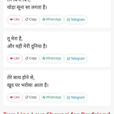
तेरे बिना दिन,
थोड़ा सूना सा लगता है।
❤️ Like
📋 Copy
📤 WhatsApp
📨 Telegram
तू मेरा है,
और यही मेरी दुनिया है।
❤️ Like
📋 Copy
📤 WhatsApp
📨 Telegram
तेरे साथ होने से,
खुद पर भरोसा आता है।
❤️ Like
📋 Copy
📤 WhatsApp
📨 Telegram