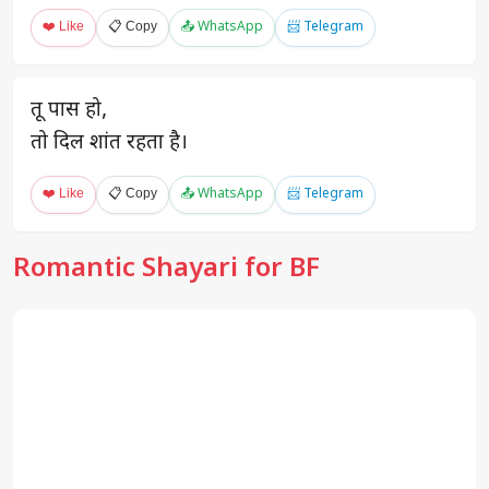
❤️ Like
📋 Copy
📤 WhatsApp
📨 Telegram
तू पास हो,
तो दिल शांत रहता है।
❤️ Like
📋 Copy
📤 WhatsApp
📨 Telegram
Romantic Shayari for BF