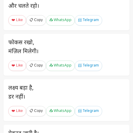
और चलते रहो।
❤️ Like
📋 Copy
📤 WhatsApp
📨 Telegram
फोकस रखो,
मंज़िल मिलेगी।
❤️ Like
📋 Copy
📤 WhatsApp
📨 Telegram
लक्ष्य बड़ा है,
डर नहीं।
❤️ Like
📋 Copy
📤 WhatsApp
📨 Telegram