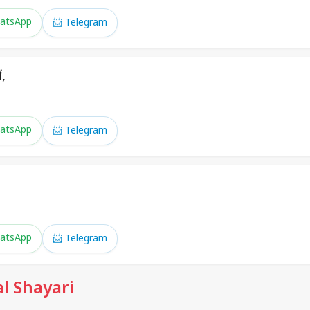
atsApp
📨 Telegram
ं,
atsApp
📨 Telegram
atsApp
📨 Telegram
l Shayari