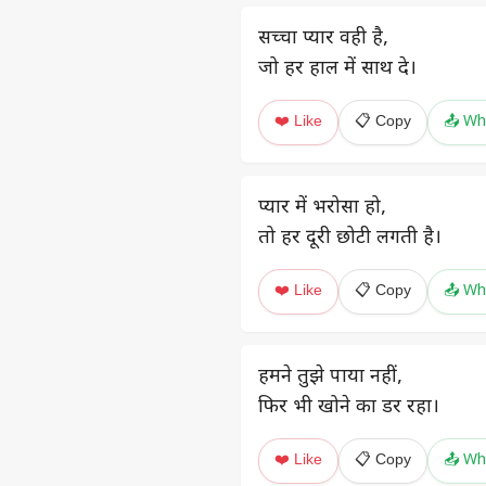
सच्चा प्यार वही है,
जो हर हाल में साथ दे।
❤️ Like
📋 Copy
📤 Wh
प्यार में भरोसा हो,
तो हर दूरी छोटी लगती है।
❤️ Like
📋 Copy
📤 Wh
हमने तुझे पाया नहीं,
फिर भी खोने का डर रहा।
❤️ Like
📋 Copy
📤 Wh