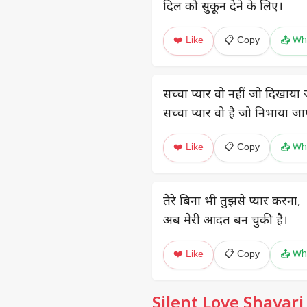
दिल को सुकून देने के लिए।
❤️ Like
📋 Copy
📤 Wh
सच्चा प्यार वो नहीं जो दिखाया
सच्चा प्यार वो है जो निभाया जा
❤️ Like
📋 Copy
📤 Wh
तेरे बिना भी तुझसे प्यार करना,
अब मेरी आदत बन चुकी है।
❤️ Like
📋 Copy
📤 Wh
Silent Love Shayari