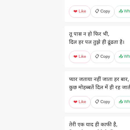
❤️ Like
📋 Copy
📤 Wh
तू पास न हो फिर भी,
दिल हर पल तुझे ही ढूंढता है।
❤️ Like
📋 Copy
📤 Wh
प्यार जताया नहीं जाता हर बार,
कुछ मोहब्बतें दिल में ही रह जाती
❤️ Like
📋 Copy
📤 Wh
तेरी एक याद ही काफी है,