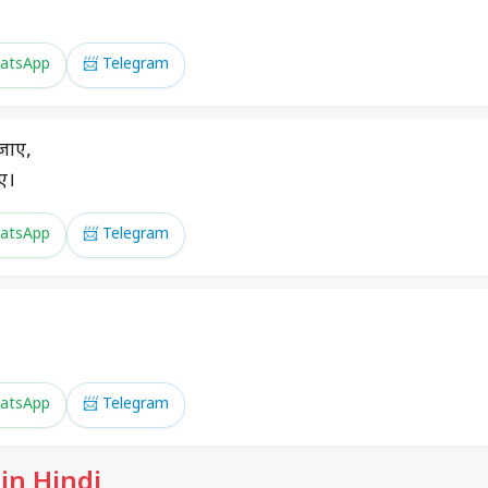
atsApp
📨 Telegram
 जाए,
ए।
atsApp
📨 Telegram
atsApp
📨 Telegram
 in Hindi