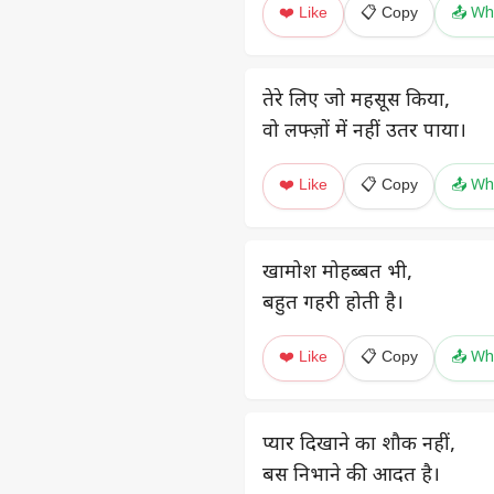
❤️ Like
📋 Copy
📤 Wh
तेरे लिए जो महसूस किया,
वो लफ्ज़ों में नहीं उतर पाया।
❤️ Like
📋 Copy
📤 Wh
खामोश मोहब्बत भी,
बहुत गहरी होती है।
❤️ Like
📋 Copy
📤 Wh
प्यार दिखाने का शौक नहीं,
बस निभाने की आदत है।