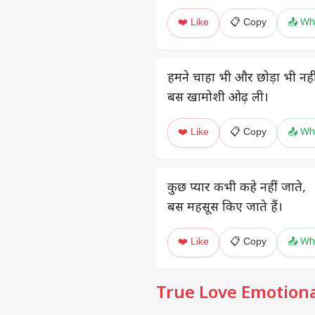
❤️ Like
📋 Copy
📤 Wh
हमने चाहा भी और छोड़ा भी नही
बस खामोशी ओढ़ ली।
❤️ Like
📋 Copy
📤 Wh
कुछ प्यार कभी कहे नहीं जाते,
बस महसूस किए जाते हैं।
❤️ Like
📋 Copy
📤 Wh
True Love Emotiona