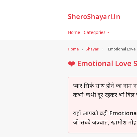
SheroShayari.in
Home
Categories ▾
Home
›
Shayari
›
Emotional Love 
❤️ Emotional Love S
प्यार सिर्फ साथ होने का नाम नह
कभी-कभी दूर रहकर भी दिल जु
यहाँ आपको वही
Emotional
जो सच्चे जज़्बात, खामोश मो