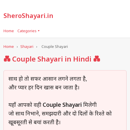
SheroShayari.in
Home
Categories ▾
Home
›
Shayari
›
Couple Shayari
💑 Couple Shayari in Hindi 💑
साथ हो तो सफर आसान लगने लगता है,
और प्यार हर दिन खास बन जाता है।
यहाँ आपको वही
Couple Shayari
मिलेगी
जो साथ निभाने, समझदारी और दो दिलों के रिश्ते को
खूबसूरती से बयां करती है।