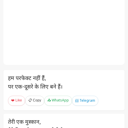
हम परफेक्ट नहीं हैं,
पर एक-दूसरे के लिए बने हैं।
❤️ Like
📋 Copy
📤 WhatsApp
📨 Telegram
तेरी एक मुस्कान,