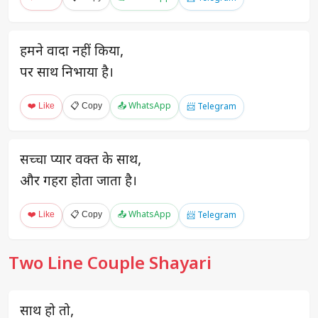
हमने वादा नहीं किया,
पर साथ निभाया है।
❤️ Like
📋 Copy
📤 WhatsApp
📨 Telegram
सच्चा प्यार वक्त के साथ,
और गहरा होता जाता है।
❤️ Like
📋 Copy
📤 WhatsApp
📨 Telegram
Two Line Couple Shayari
साथ हो तो,