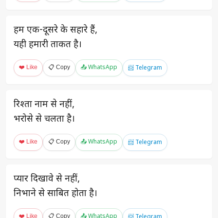
हम एक-दूसरे के सहारे हैं,
यही हमारी ताकत है।
❤️ Like
📋 Copy
📤 WhatsApp
📨 Telegram
रिश्ता नाम से नहीं,
भरोसे से चलता है।
❤️ Like
📋 Copy
📤 WhatsApp
📨 Telegram
प्यार दिखावे से नहीं,
निभाने से साबित होता है।
❤️ Like
📋 Copy
📤 WhatsApp
📨 Telegram