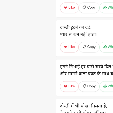
❤️ Like
📋 Copy
📤 Wh
दोस्ती टूटने का दर्द,
प्यार से कम नहीं होता।
❤️ Like
📋 Copy
📤 Wh
हमने निभाई हर यारी सच्चे दिल 
और सामने वाला वक्त के साथ 
❤️ Like
📋 Copy
📤 Wh
दोस्ती में भी धोखा मिलता है,