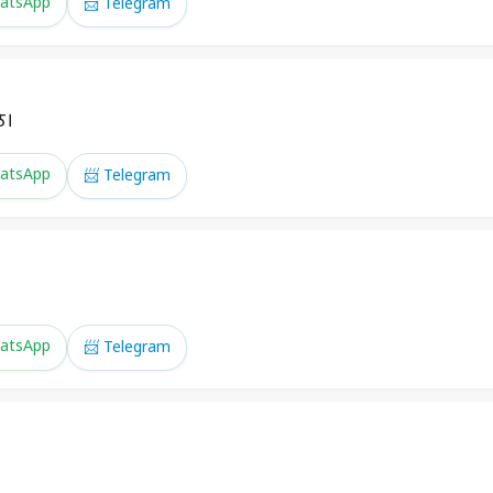
atsApp
📨 Telegram
े।
atsApp
📨 Telegram
atsApp
📨 Telegram