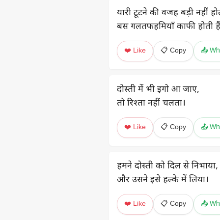
यारी टूटने की वजह बड़ी नहीं हो
बस गलतफहमियाँ काफी होती है
❤️ Like
📋 Copy
📤 Wh
दोस्ती में भी इगो आ जाए,
तो रिश्ता नहीं चलता।
❤️ Like
📋 Copy
📤 Wh
हमने दोस्ती को दिल से निभाया,
और उसने इसे हल्के में लिया।
❤️ Like
📋 Copy
📤 Wh