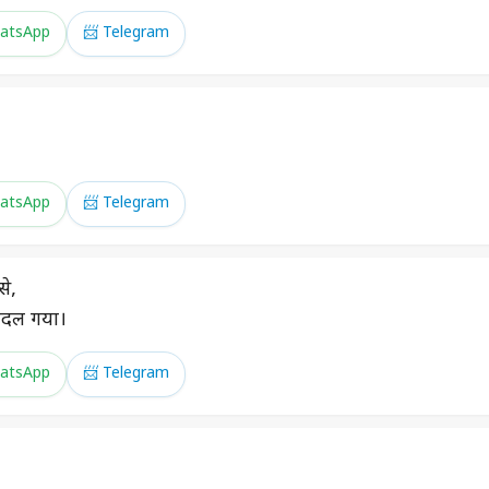
atsApp
📨 Telegram
atsApp
📨 Telegram
से,
बदल गया।
atsApp
📨 Telegram