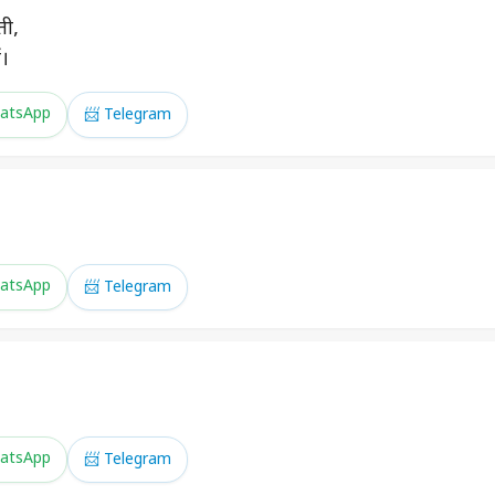
ती,
ं।
atsApp
📨 Telegram
atsApp
📨 Telegram
atsApp
📨 Telegram