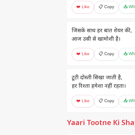
❤️ Like
📋 Copy
📤 Wh
जिसके साथ हर बात शेयर की,
आज उसी से खामोशी है।
❤️ Like
📋 Copy
📤 Wh
टूटी दोस्ती सिखा जाती है,
हर रिश्ता हमेशा नहीं रहता।
❤️ Like
📋 Copy
📤 Wh
Yaari Tootne Ki Sha