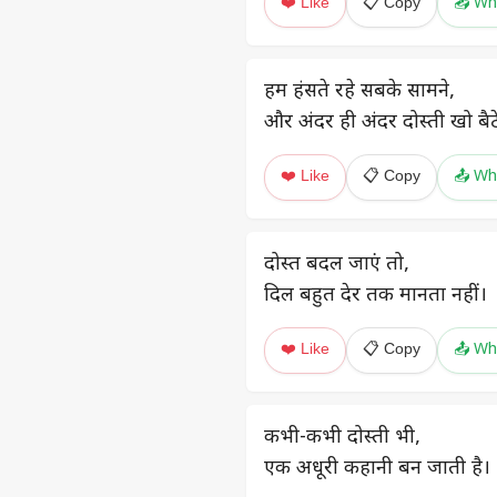
❤️ Like
📋 Copy
📤 Wh
हम हंसते रहे सबके सामने,
और अंदर ही अंदर दोस्ती खो बैठ
❤️ Like
📋 Copy
📤 Wh
दोस्त बदल जाएं तो,
दिल बहुत देर तक मानता नहीं।
❤️ Like
📋 Copy
📤 Wh
कभी-कभी दोस्ती भी,
एक अधूरी कहानी बन जाती है।