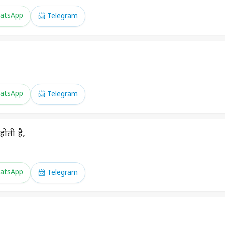
atsApp
📨 Telegram
atsApp
📨 Telegram
ोती है,
atsApp
📨 Telegram