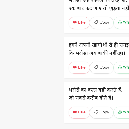
भरोसा एक कागज़ की तरह होता
एक बार फट जाए तो जुड़ता नहीं
❤️ Like
📋 Copy
📤 Wh
हमने अपनी खामोशी से ही समझ
कि भरोसा अब बाकी नहीं रहा।
❤️ Like
📋 Copy
📤 Wh
भरोसे का कत्ल वही करते हैं,
जो सबसे करीब होते हैं।
❤️ Like
📋 Copy
📤 Wh