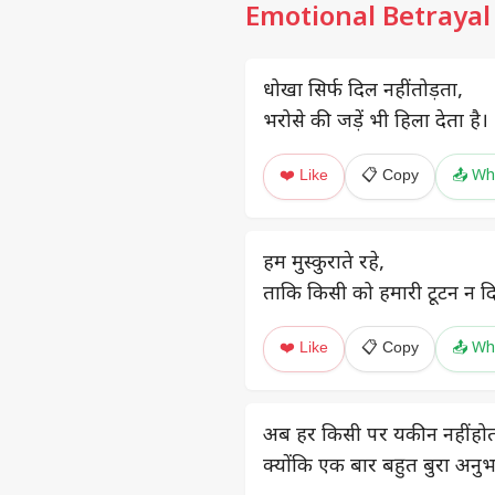
Emotional Betrayal
धोखा सिर्फ दिल नहीं तोड़ता,
भरोसे की जड़ें भी हिला देता है।
❤️ Like
📋 Copy
📤 Wh
हम मुस्कुराते रहे,
ताकि किसी को हमारी टूटन न द
❤️ Like
📋 Copy
📤 Wh
अब हर किसी पर यकीन नहीं होत
क्योंकि एक बार बहुत बुरा अनुभ