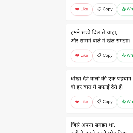
❤️ Like
📋 Copy
📤 Wh
हमने सच्चे दिल से चाहा,
और सामने वाले ने खेल समझा।
❤️ Like
📋 Copy
📤 Wh
धोखा देने वालों की एक पहचान ह
वो हर बात में सफाई देते हैं।
❤️ Like
📋 Copy
📤 Wh
जिसे अपना समझा था,