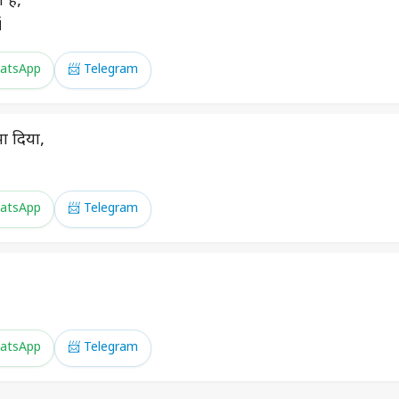
 है,
।
atsApp
📨 Telegram
ा दिया,
atsApp
📨 Telegram
atsApp
📨 Telegram