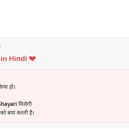
i
in Hindi 💔
िया हो।
Shayari
मिलेगी
 को बयां करती है।