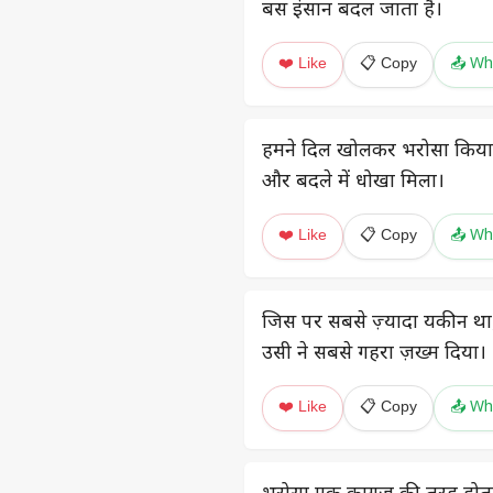
बस इंसान बदल जाता है।
❤️ Like
📋 Copy
📤 Wh
हमने दिल खोलकर भरोसा किया
और बदले में धोखा मिला।
❤️ Like
📋 Copy
📤 Wh
जिस पर सबसे ज़्यादा यकीन था
उसी ने सबसे गहरा ज़ख्म दिया।
❤️ Like
📋 Copy
📤 Wh