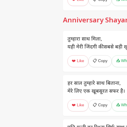
Anniversary Shayar
तुम्हारा साथ मिला,
यही मेरी जिंदगी की सबसे बड़ी ख
❤️ Like
📋 Copy
📤 Wh
हर साल तुम्हारे साथ बिताना,
मेरे लिए एक खूबसूरत सफर है।
❤️ Like
📋 Copy
📤 Wh