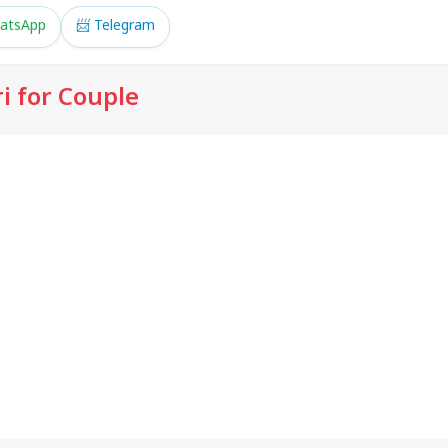
atsApp
📨 Telegram
i for Couple