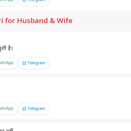
📨 Telegram
i for Husband & Wife
ुशी है।
atsApp
📨 Telegram
atsApp
📨 Telegram