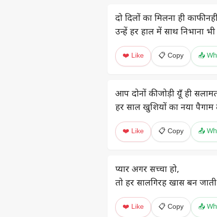
दो दिलों का मिलना ही काफी नही
उन्हें हर हाल में साथ निभाना 
❤️ Like
📋 Copy
📤 Wh
आप दोनों की जोड़ी यूँ ही सलामत
हर साल खुशियों का नया पैगाम
❤️ Like
📋 Copy
📤 Wh
प्यार अगर सच्चा हो,
तो हर सालगिरह खास बन जाती 
❤️ Like
📋 Copy
📤 Wh