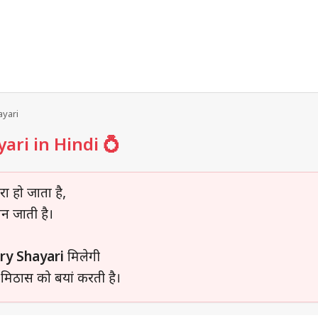
ayari
ari in Hindi 💍
ा हो जाता है,
न जाती है।
ry Shayari
मिलेगी
 मिठास को बयां करती है।