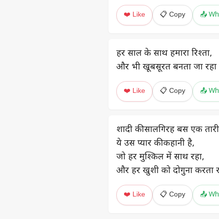
❤️ Like
📋 Copy
📤 Wh
हर साल के साथ हमारा रिश्ता,
और भी खूबसूरत बनता जा रहा 
❤️ Like
📋 Copy
📤 Wh
शादी की सालगिरह बस एक तारी
ये उस प्यार की कहानी है,
जो हर मुश्किल में साथ रहा,
और हर खुशी को दोगुना करता 
❤️ Like
📋 Copy
📤 Wh