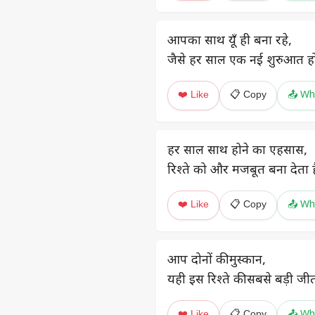
आपका साथ यूँ ही बना रहे,
जैसे हर साल एक नई शुरुआत ह
❤️ Like
📋 Copy
📤 Wh
हर साल साथ होने का एहसास,
रिश्ते को और मजबूत बना देता ह
❤️ Like
📋 Copy
📤 Wh
आप दोनों की मुस्कान,
यही इस रिश्ते की सबसे बड़ी जीत
❤️ Like
📋 Copy
📤 Wh