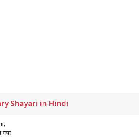
y Shayari in Hindi
था,
ा गया।