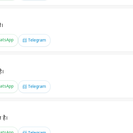
ो।
atsApp
📨 Telegram
ै।
atsApp
📨 Telegram
 है।
atsApp